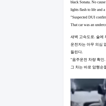
black Sonata. No cause 
lights flash to life and 
"Suspected DUI confirme
That car was an underco
새벽 고속도로. 술에 
운전자는 아무 의심 
들린다.
"음주운전 차량 확인.
그 차는 바로 암행순