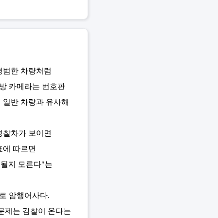
 평범한 차량처럼
전방 카메라는 번호판
시 일반 차량과 유사해
경찰차가 보이면
표에 따르면
속될지 모른다"는
바로 암행어사다.
 문제는 감찰이 온다는