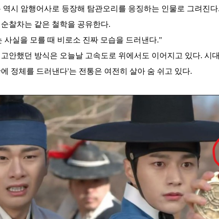
 역시 암행어사로 등장해 탐관오리를 응징하는 인물로 그려진다
순찰차는 같은 철학을 공유한다.
 사실을 모를 때 비로소 진짜 모습을 드러낸다."
이 고안했던 방식은 오늘날 고속도로 위에서도 이어지고 있다. 시대
에 정체를 드러낸다'는 전통은 여전히 살아 숨 쉬고 있다.