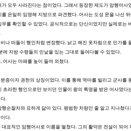
거가 모두 사라진다는 점이었다. 그래서 등장한 제도가 암행어사였
리를 은밀히 임명해 지방으로 파견했다. 어사는 도성 문을 나선 
임무를 확인할 수 있었다. 공식적으로는 단신이었지만 실제로는 
.
비나 떠돌이 행인처럼 변장했다. 낡고 해진 옷차림으로 민가를
덕분에 지방 수령들의 민낯을 있는 그대로 들여다볼 수 있었다.
, 어사는 마패를 높이 들며 외쳤다.
분증이자 권한의 상징이었다. 이를 통해 역마를 빌리고 군사를 
지 초라한 행인으로만 보이던 인물이 왕의 특명을 받은 어사였다
다.
암행순찰차와 묘하게 닮아 있다. 평범한 차량인 줄 알고 지나쳤다
이다.
 대표적인 암행어사로 이름을 떨쳤다. 그의 활약은 전설이 되어