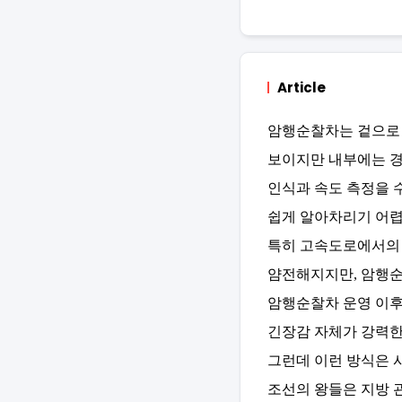
Article
암행순찰차는 겉으로 
보이지만 내부에는 경
인식과 속도 측정을 
쉽게 알아차리기 어렵
특히 고속도로에서의 
얌전해지지만, 암행순
암행순찰차 운영 이후
긴장감 자체가 강력한
그런데 이런 방식은 
조선의 왕들은 지방 