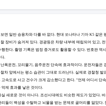
보면 일반 승용차와 다를 바 없다. 현대 쏘나타나 기아 K5 같은
찰 장비가 숨겨져 있다. 경광등은 차량 내부에 매립되어 있고, 
수행한다. 촬영 기록은 법정 증거로도 활용할 수 있다. 번호판 역
다.
난폭운전, 꼬리물기, 음주운전 단속에 효과적이다. 운전자들은 
찰차 앞에서는 평소 습관이 그대로 드러난다. 실제로 경찰청 발
 고속도로 사고 건수가 크게 감소했다고 한다. "언제 어디서 단
 억제 효과를 낳은 것이다.
사실 새로운 것이 아니다. 조선시대에도 비슷한 제도가 있었다. 
관리들이 백성을 수탈하고 뇌물을 받는 문제로 골머리를 앓았다.