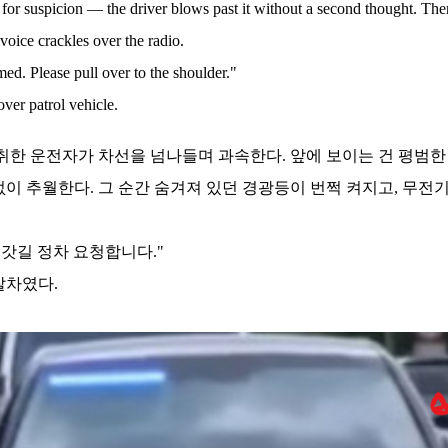
for suspicion — the driver blows past it without a second thought. Then
a voice crackles over the radio.
d. Please pull over to the shoulder."
ver patrol vehicle.
취한 운전자가 차선을 넘나들며 과속한다. 앞에 보이는 건 평범한 
없이 추월한다. 그 순간 숨겨져 있던 경광등이 번쩍 켜지고, 무
 갓길 정차 요청합니다."
찰차였다.