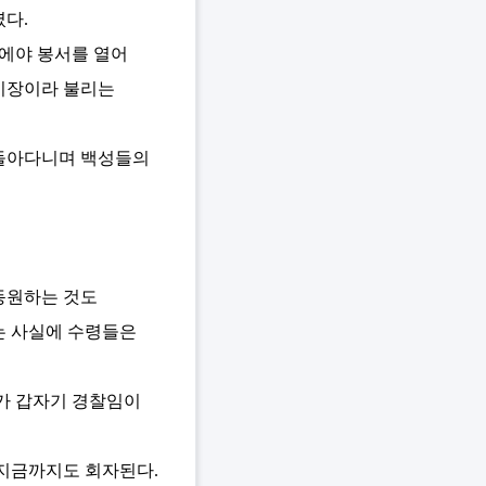
다.
뒤에야 봉서를 열어
비장이라 불리는
 돌아다니며 백성들의
동원하는 것도
는 사실에 수령들은
가 갑자기 경찰임이
 지금까지도 회자된다.